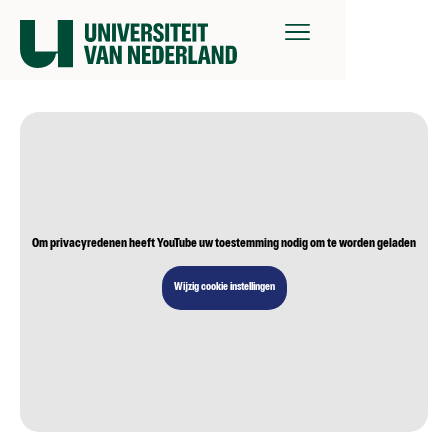
Om privacyredenen heeft YouTube uw toestemming nodig om te worden geladen
Wijzig cookie instellingen