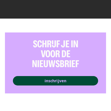
SCHRIJF JE IN
VOOR DE
NIEUWSBRIEF
inschrijven