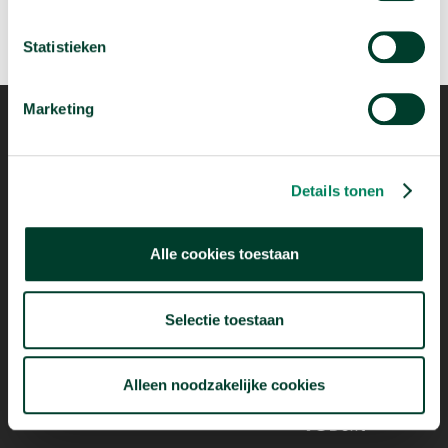
Statistieken
Marketing
Mogelijk dankzij
Details tonen
Alle cookies toestaan
Selectie toestaan
Alleen noodzakelijke cookies