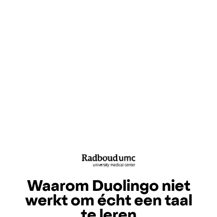
Waarom Duolingo niet
werkt om écht een taal
te leren