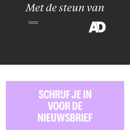
Met de steun van
SCHRIJF JE IN
VOOR DE
NIEUWSBRIEF