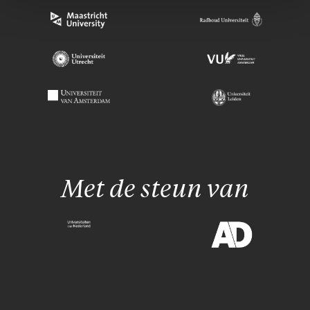
Met de steun van