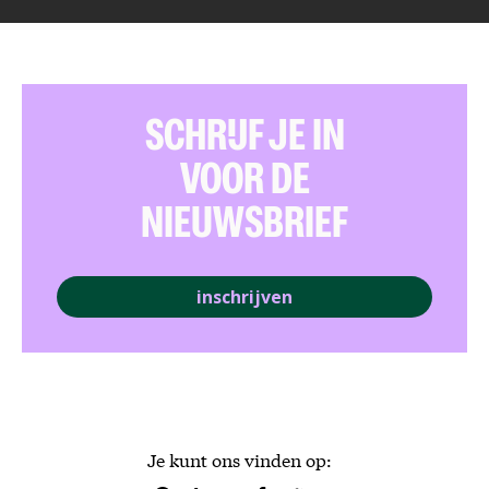
SCHRIJF JE IN
VOOR DE
NIEUWSBRIEF
inschrijven
Je kunt ons vinden op: