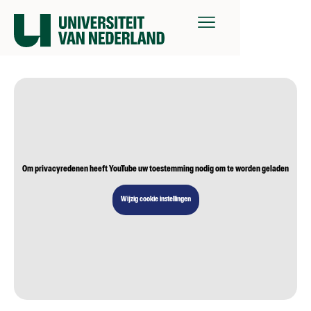
Om privacyredenen heeft YouTube uw toestemming nodig om te worden geladen
Wijzig cookie instellingen