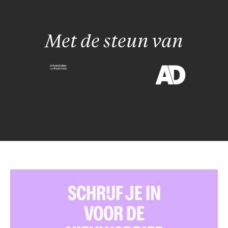
Met de steun van
SCHRIJF JE IN
VOOR DE