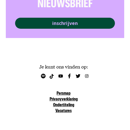
NIEUWSBRIEF
inschrijven
Je kunt ons vinden op:
Persmap
Privacyverklaring
Ondertiteling
Vacatures