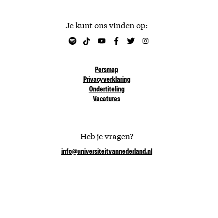
Je kunt ons vinden op:
Persmap
Privacyverklaring
Ondertiteling
Vacatures
Heb je vragen?
info@universiteitvannederland.nl