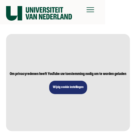
Om privacyredenen heeft YouTube uw toestemming nodig om te worden geladen
Wijzig cookie instellingen