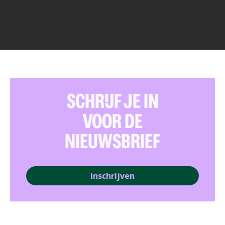
SCHRIJF JE IN
VOOR DE
NIEUWSBRIEF
inschrijven