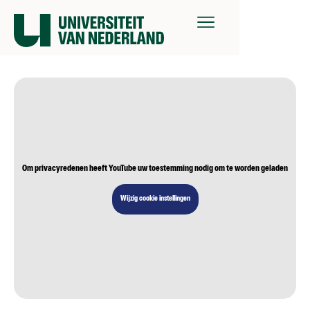
Om privacyredenen heeft YouTube uw toestemming nodig om te worden geladen
Wijzig cookie instellingen