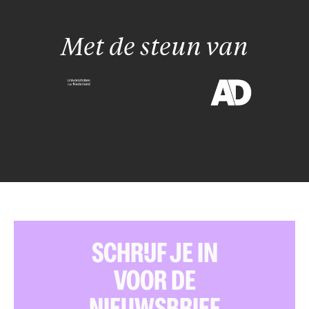
Met de steun van
SCHRIJF JE IN
VOOR DE