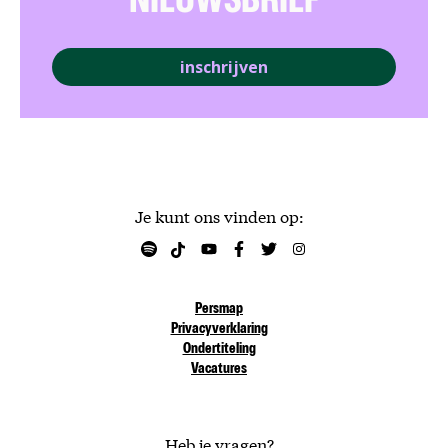
NIEUWSBRIEF
inschrijven
Je kunt ons vinden op:
Persmap
Privacyverklaring
Ondertiteling
Vacatures
Heb je vragen?