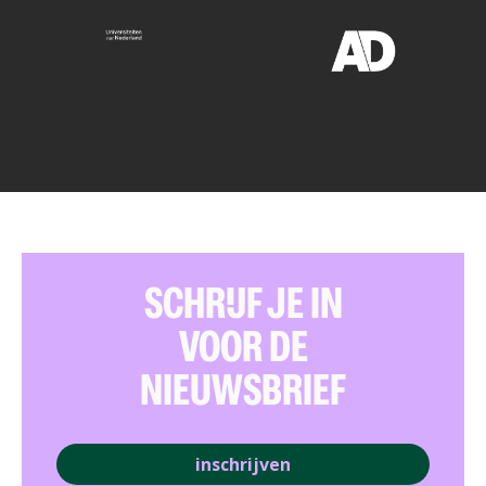
SCHRIJF JE IN
VOOR DE
NIEUWSBRIEF
inschrijven