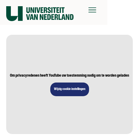
Om privacyredenen heeft YouTube uw toestemming nodig om te worden geladen
Wijzig cookie instellingen