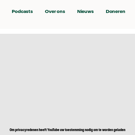
Podcasts
Over ons
Nieuws
Doneren
Om privacyredenen heeft YouTube uw toestemming nodig om te worden geladen