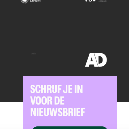
SCHRIJF JE IN
VOOR DE
NIEUWSBRIEF