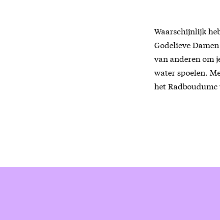
Waarschijnlijk heb 
Godelieve Damen (
van anderen om je
water spoelen. Me
het Radboudumc 