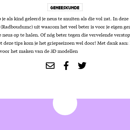
Geneeskunde
je als kind geleerd je neus te snuiten als die vol zat. In deze
Radboudumc) uit waarom het veel beter is voor je eigen ge
 neus op te halen. Of nóg beter tegen die vervelende versto
t deze tips kom je het griepseizoen wel door! Met dank aan:
voor het maken van de 3D modellen