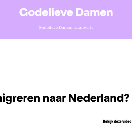
Godelieve Damen
Godelieve Damen is kno-arts
igreren naar Nederland?
Bekijk deze video