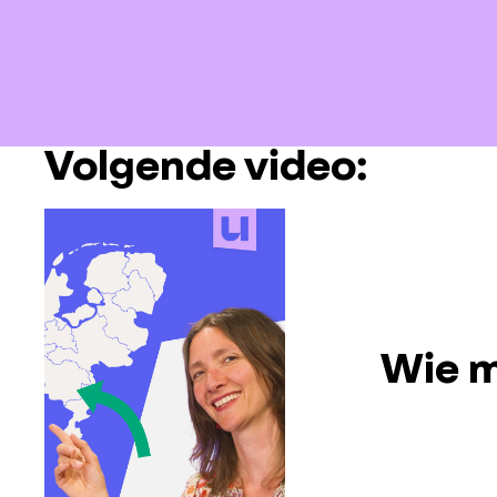
Volgende video:
Wie m