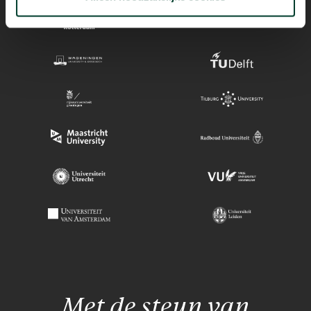
Met de steun van