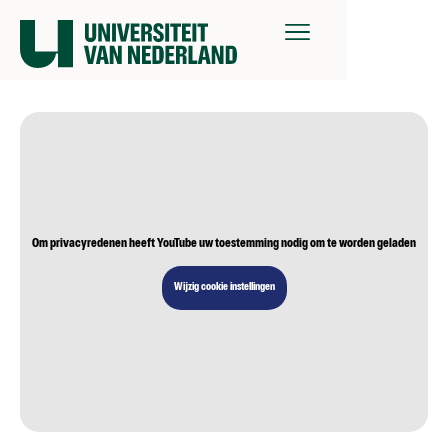
Om privacyredenen heeft YouTube uw toestemming nodig om te worden geladen
Wijzig cookie instellingen