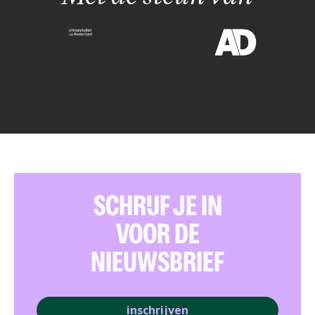
SCHRIJF JE IN
VOOR DE
NIEUWSBRIEF
inschrijven