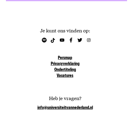
Je kunt ons vinden op:
Persmap
Privacyverklaring
Ondertiteling
Vacatures
Heb je vragen?
info@universiteitvannederland.nl