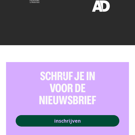
SCHRIJF JE IN
VOOR DE
NIEUWSBRIEF
inschrijven