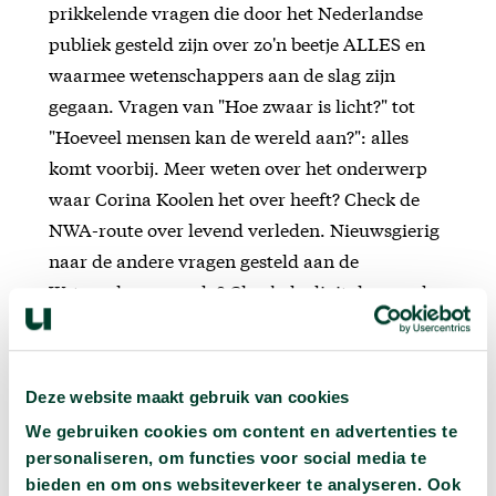
prikkelende vragen die door het Nederlandse
publiek gesteld zijn over zo'n beetje ALLES en
waarmee wetenschappers aan de slag zijn
gegaan. Vragen van "Hoe zwaar is licht?" tot
"Hoeveel mensen kan de wereld aan?": alles
komt voorbij. Meer weten over het onderwerp
waar Corina Koolen het over heeft? Check de
NWA-route over levend verleden. Nieuwsgierig
naar de andere vragen gesteld aan de
Wetenschapsagenda? Check de digitale agenda
om te grasduinen of gericht te zoeken tussen al
deze vragen.
Deze website maakt gebruik van cookies
We gebruiken cookies om content en advertenties te
personaliseren, om functies voor social media te
bieden en om ons websiteverkeer te analyseren. Ook