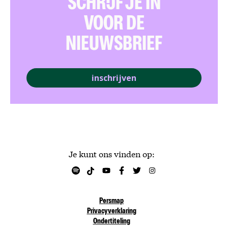
SCHRIJF JE IN
VOOR DE
NIEUWSBRIEF
inschrijven
Je kunt ons vinden op:
Persmap
Privacyverklaring
Ondertiteling