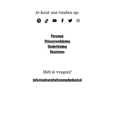
Je kunt ons vinden op:
Persmap
Privacyverklaring
Ondertiteling
Vacatures
Heb je vragen?
info@universiteitvannederland.nl