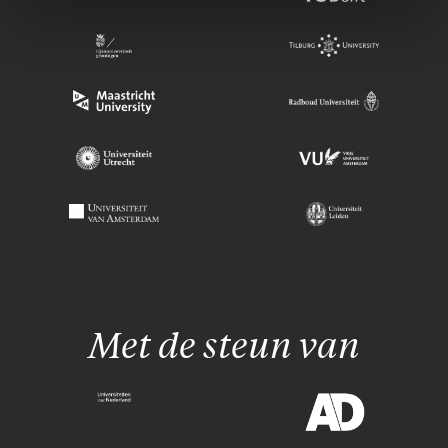
Met de steun van