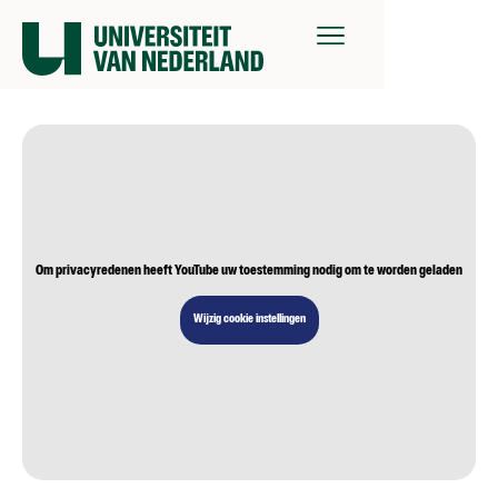
Om privacyredenen heeft YouTube uw toestemming nodig om te worden geladen
Wijzig cookie instellingen