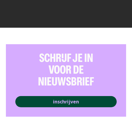
SCHRIJF JE IN
VOOR DE
NIEUWSBRIEF
inschrijven