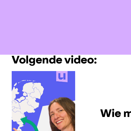
Volgende video:
Wie m