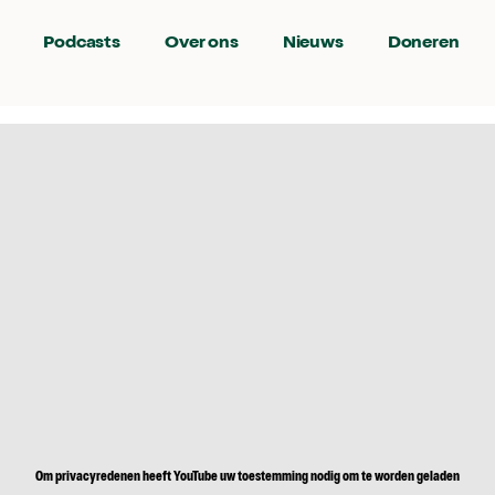
Podcasts
Over ons
Nieuws
Doneren
Om privacyredenen heeft YouTube uw toestemming nodig om te worden geladen