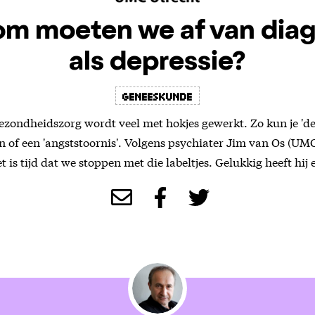
m moeten we af van dia
als depressie?
Geneeskunde
gezondheidszorg wordt veel met hokjes gewerkt. Zo kun je 'dep
en of een 'angststoornis'. Volgens psychiater Jim van Os (U
 is tijd dat we stoppen met die labeltjes. Gelukkig heeft hij 