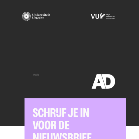
SCHRIJF JE IN
VOOR DE