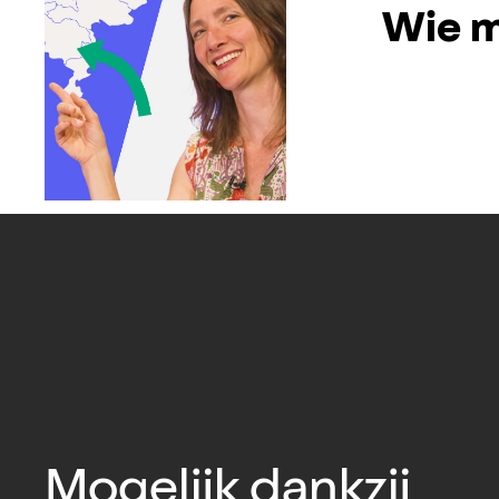
Wie m
Mogelijk dankzij