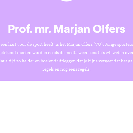
Prof. mr. Marjan Olfers
een hart voor de sport heeft, is het Marjan Olfers (VU). Jonge sporters s
getekend moeten worden en als de media weer eens iets wil weten over
at altijd zo helder en boeiend uitleggen dat je bijna vergeet dat het ga
regels en nog eens regels.