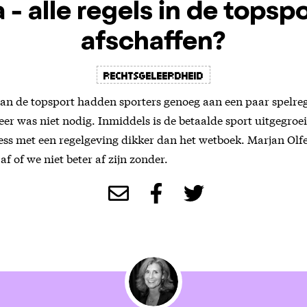
 - alle regels in de topsp
afschaffen?
Rechtsgeleerdheid
van de topsport hadden sporters genoeg aan een paar spelreg
eer was niet nodig. Inmiddels is de betaalde sport uitgegroei
ess met een regelgeving dikker dan het wetboek. Marjan Olfe
 af of we niet beter af zijn zonder.