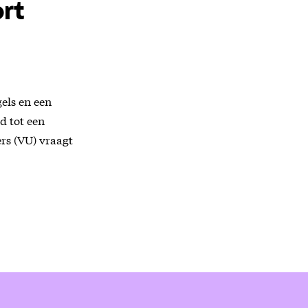
ort
els en een
d tot een
rs (VU) vraagt