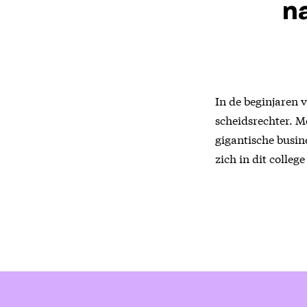
na
In de beginjaren 
scheidsrechter. M
gigantische busin
zich in dit college