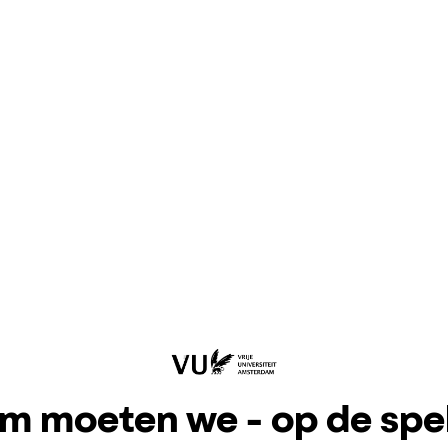
 moeten we - op de spe