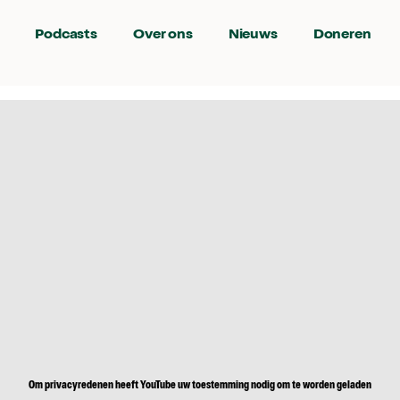
Podcasts
Over ons
Nieuws
Doneren
Om privacyredenen heeft YouTube uw toestemming nodig om te worden geladen