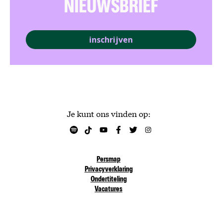
NIEUWSBRIEF
inschrijven
Je kunt ons vinden op:
Persmap
Privacyverklaring
Ondertiteling
Vacatures