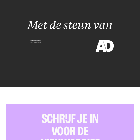
Met de steun van
SCHRIJF JE IN
VOOR DE