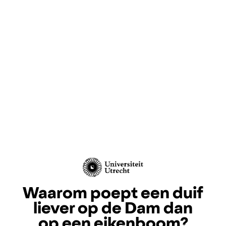
Waarom poept een duif
liever op de Dam dan
op een eikenboom?