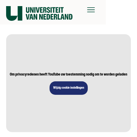
Om privacyredenen heeft YouTube uw toestemming nodig om te worden geladen
Wijzig cookie instellingen