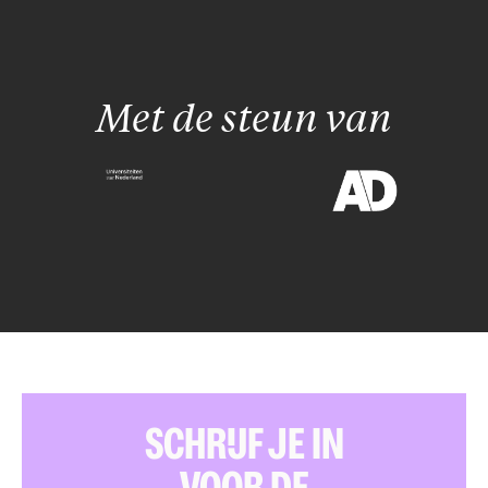
Met de steun van
SCHRIJF JE IN