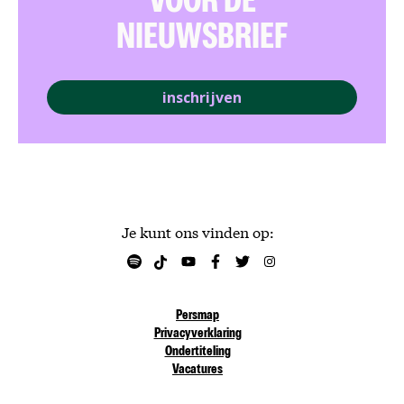
VOOR DE
NIEUWSBRIEF
inschrijven
Je kunt ons vinden op:
Persmap
Privacyverklaring
Ondertiteling
Vacatures