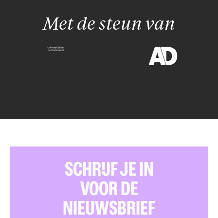
Met de steun van
SCHRIJF JE IN
VOOR DE
NIEUWSBRIEF