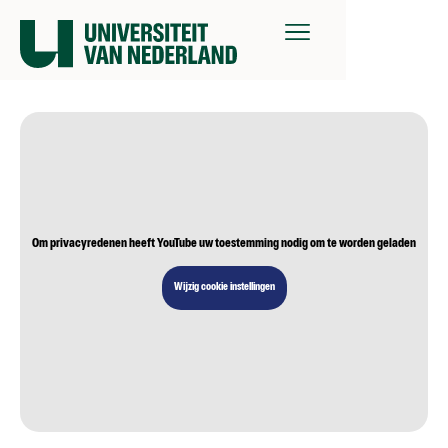
Om privacyredenen heeft YouTube uw toestemming nodig om te worden geladen
Wijzig cookie instellingen