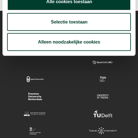
Alle cookies toestaan
Selectie toestaan
Mogelijk dankzij
Alleen noodzakelijke cookies