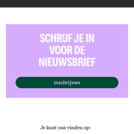
SCHRIJF JE IN
VOOR DE
NIEUWSBRIEF
inschrijven
Je kunt ons vinden op: