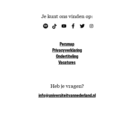
Je kunt ons vinden op:
Persmap
Privacyverklaring
Ondertiteling
Vacatures
Heb je vragen?
info@universiteitvannederland.nl