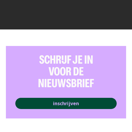
SCHRIJF JE IN
VOOR DE
NIEUWSBRIEF
inschrijven