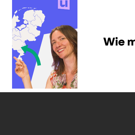
Wie m