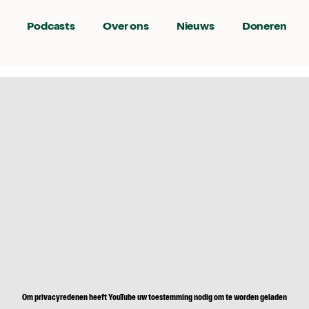
Podcasts
Over ons
Nieuws
Doneren
Om privacyredenen heeft YouTube uw toestemming nodig om te worden geladen