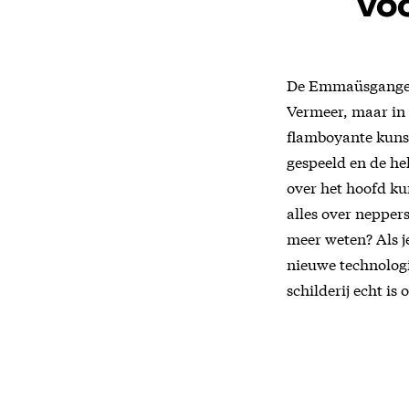
voo
De Emmaüsgangers
Vermeer, maar in
flamboyante kunst
gespeeld en de he
over het hoofd ku
alles over neppers
meer weten? Als j
nieuwe technologi
schilderij echt is