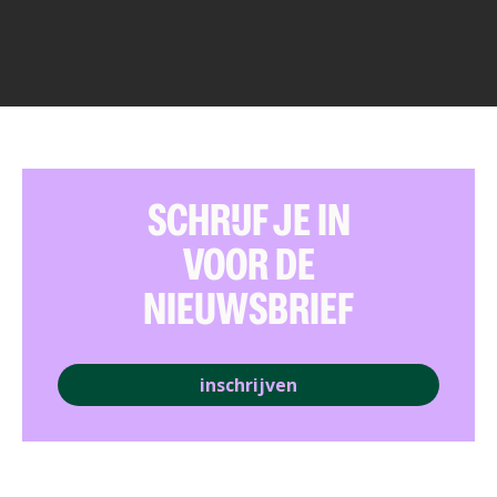
SCHRIJF JE IN
VOOR DE
NIEUWSBRIEF
inschrijven