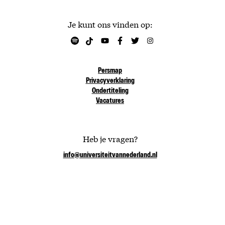
Je kunt ons vinden op:
Persmap
Privacyverklaring
Ondertiteling
Vacatures
Heb je vragen?
info@universiteitvannederland.nl