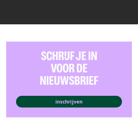
SCHRIJF JE IN
VOOR DE
NIEUWSBRIEF
inschrijven