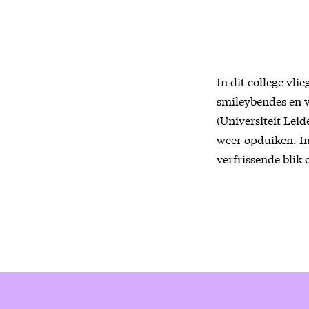
In dit college vli
smileybendes en v
(Universiteit Lei
weer opduiken. In
verfrissende blik 