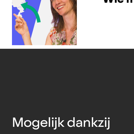
Wie m
Mogelijk dankzij