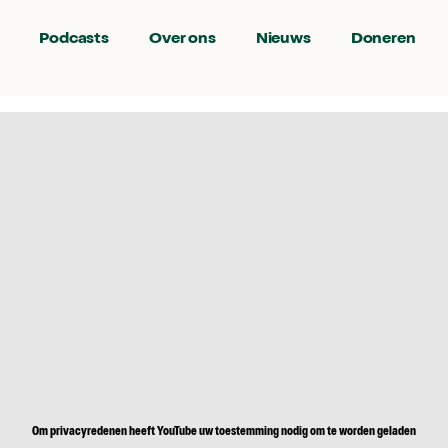
Podcasts
Over ons
Nieuws
Doneren
Om privacyredenen heeft YouTube uw toestemming nodig om te worden geladen