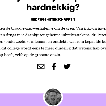
hardnekkig?
Gedragswetenschappen
egen de broodje-aap-verhalen je om de oren. Van inktvisringe
an drugs in je drankje tot geheime inbrekerstekens: dr. Pete
den) onderzocht ze allemaal en ontdekte waarom bepaalde ku
 dit college wordt eens te meer duidelijk dat wetenschap ov
op heeft, zelfs op de grootste onzin.