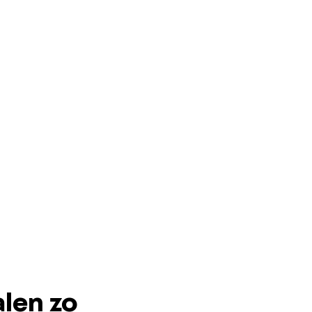
len zo