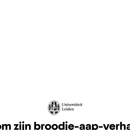
m zijn broodje-aap-verha