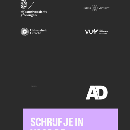
SCHRIJF JE IN