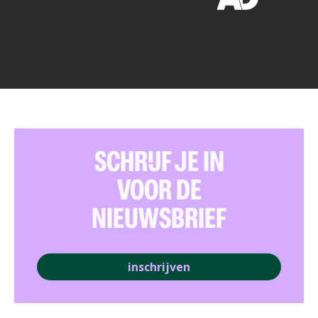
SCHRIJF JE IN
VOOR DE
NIEUWSBRIEF
inschrijven