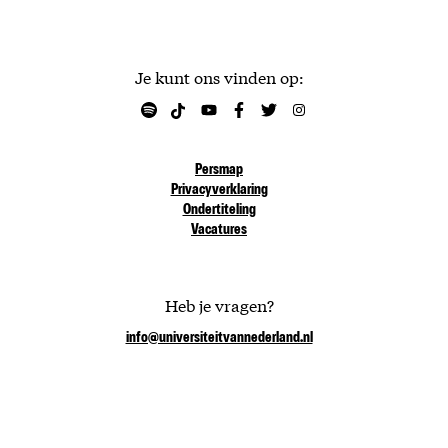
Je kunt ons vinden op:
Persmap
Privacyverklaring
Ondertiteling
Vacatures
Heb je vragen?
info@universiteitvannederland.nl