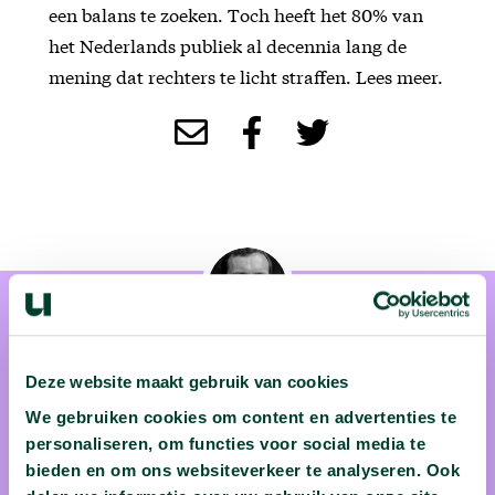
een balans te zoeken. Toch heeft het 80% van
het Nederlands publiek al decennia lang de
mening dat rechters te licht straffen. Lees meer.
Deze website maakt gebruik van cookies
We gebruiken cookies om content en advertenties te
prof. mr. Roel Schutgens
personaliseren, om functies voor social media te
bieden en om ons websiteverkeer te analyseren. Ook
Roel Schutgens is als hoogleraar Algemene