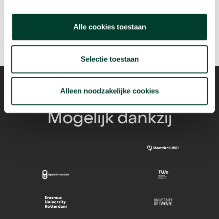
arrow_forward
Bekijk deze video
Alle cookies toestaan
Selectie toestaan
Alleen noodzakelijke cookies
Mogelijk dankzij