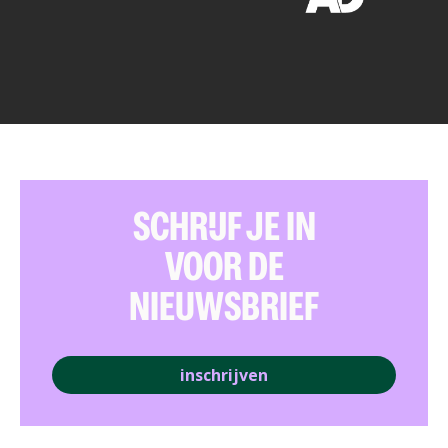
SCHRIJF JE IN
VOOR DE
NIEUWSBRIEF
inschrijven