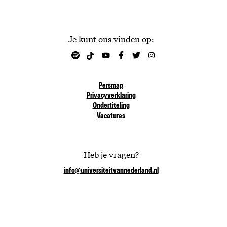
Je kunt ons vinden op:
Persmap
Privacyverklaring
Ondertiteling
Vacatures
Heb je vragen?
info@universiteitvannederland.nl