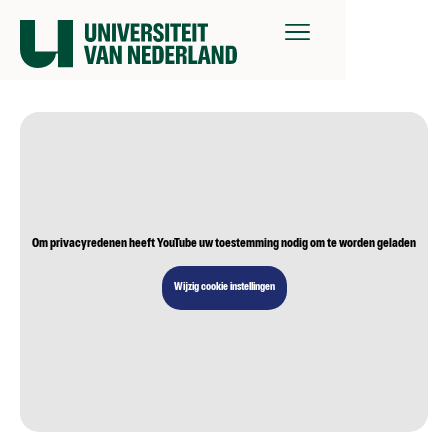
Om privacyredenen heeft YouTube uw toestemming nodig om te worden geladen
Wijzig cookie instellingen