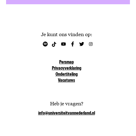
Je kunt ons vinden op:
Persmap
Privacyverklaring
Ondertiteling
Vacatures
Heb je vragen?
info@universiteitvannederland.nl