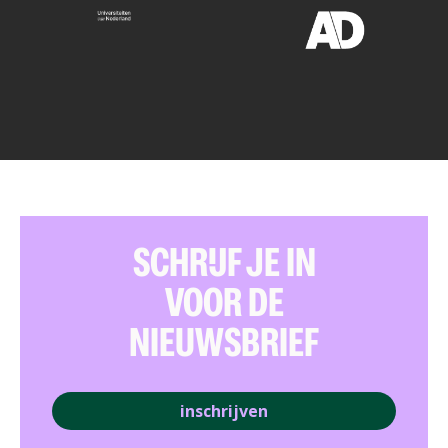
SCHRIJF JE IN
VOOR DE
NIEUWSBRIEF
inschrijven