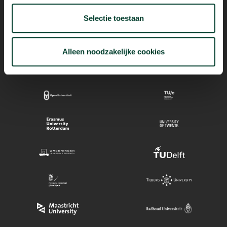
Selectie toestaan
Mogelijk dankzij
Alleen noodzakelijke cookies