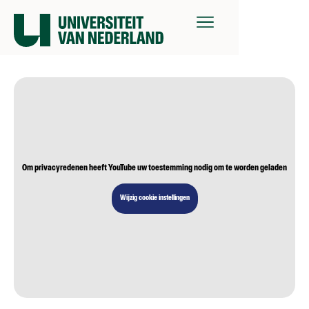
Om privacyredenen heeft YouTube uw toestemming nodig om te worden geladen
Wijzig cookie instellingen