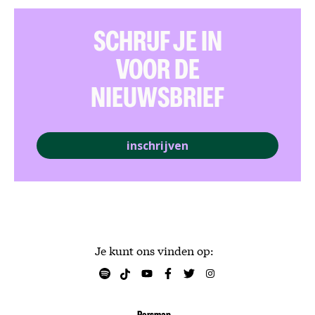
SCHRIJF JE IN
VOOR DE
NIEUWSBRIEF
inschrijven
Je kunt ons vinden op: