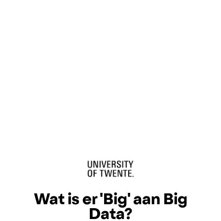
Wat is er 'Big' aan Big
Data?