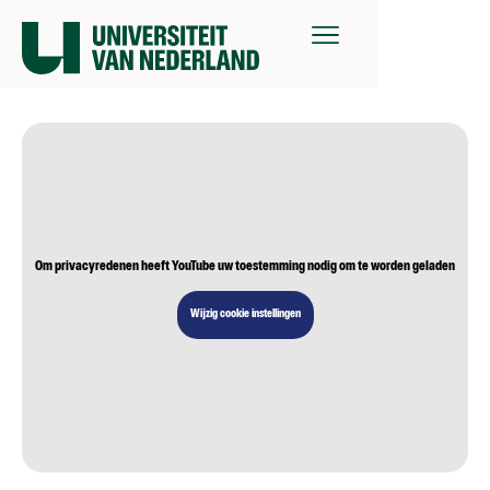
Om privacyredenen heeft YouTube uw toestemming nodig om te worden geladen
Wijzig cookie instellingen