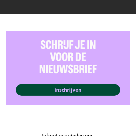
SCHRIJF JE IN
VOOR DE
NIEUWSBRIEF
inschrijven
Je kunt ons vinden op: