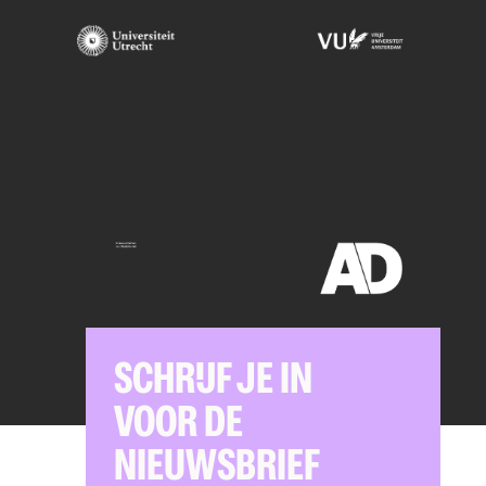
SCHRIJF JE IN
VOOR DE
NIEUWSBRIEF