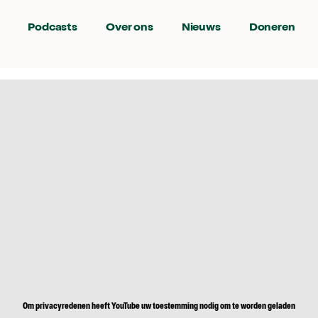
Podcasts
Over ons
Nieuws
Doneren
Om privacyredenen heeft YouTube uw toestemming nodig om te worden geladen