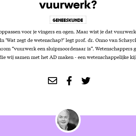
vuurwerk?
Geneeskunde
oppassen voor je vingers en ogen. Maar wist je dat vuurwerk 
 In ‘Wat zegt de wetenschap?’ legt prof. dr. Onno van Schay
aarom “vuurwerk een sluipmoordenaar is”. Wetenschappers g
die wij samen met het AD maken - een wetenschappelijke kij