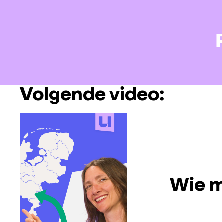
Volgende video:
Wie m