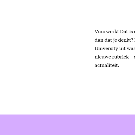
Vuurwerk! Dat is 
dan dat je denkt?
University uit w
nieuwe rubriek – 
actualiteit.