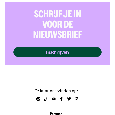
SCHRIJF JE IN
VOOR DE
NIEUWSBRIEF
inschrijven
Je kunt ons vinden op:
Persmap