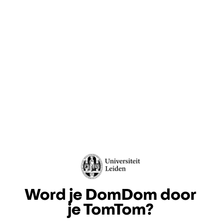
Word je DomDom door
je TomTom?