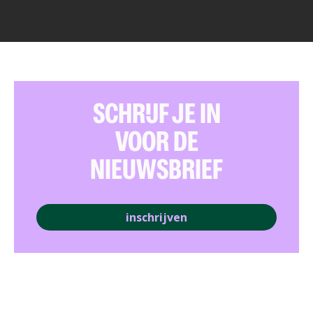
SCHRIJF JE IN
VOOR DE
NIEUWSBRIEF
inschrijven