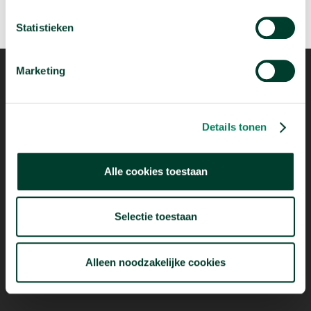
Statistieken
Marketing
Mogelijk dankzij
Details tonen
Alle cookies toestaan
Selectie toestaan
Alleen noodzakelijke cookies