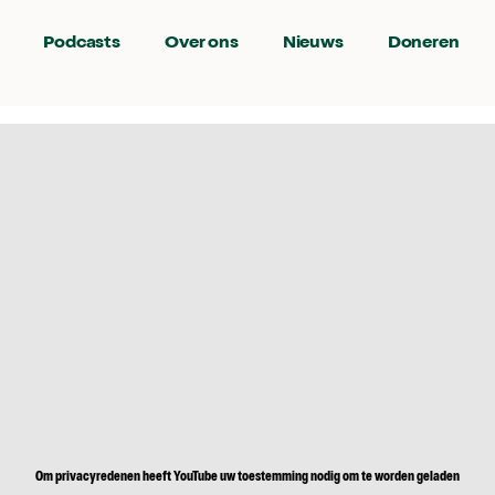
Podcasts
Over ons
Nieuws
Doneren
Om privacyredenen heeft YouTube uw toestemming nodig om te worden geladen