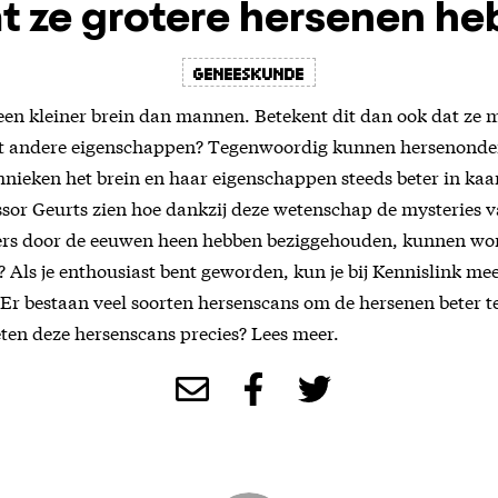
 ze grotere hersenen h
Geneeskunde
n kleiner brein dan mannen. Betekent dit dan ook dat ze m
uist andere eigenschappen? Tegenwoordig kunnen hersenonde
nieken het brein en haar eigenschappen steeds beter in kaar
essor Geurts zien hoe dankzij deze wetenschap de mysteries v
rs door de eeuwen heen hebben beziggehouden, kunnen wor
 Als je enthousiast bent geworden, kun je bij Kennislink mee
Er bestaan veel soorten hersenscans om de hersenen beter 
ten deze hersenscans precies? Lees meer.