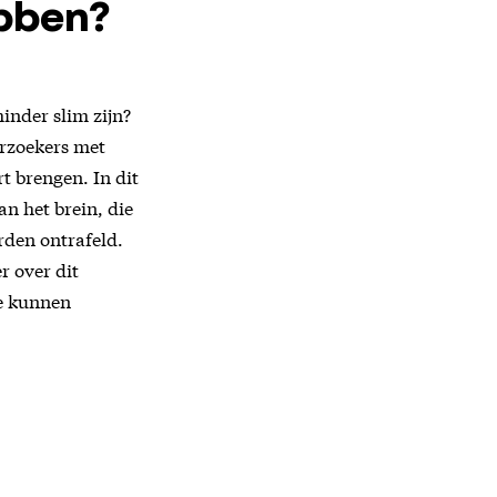
ebben?
inder slim zijn?
rzoekers met
t brengen. In dit
an het brein, die
den ontrafeld.
r over dit
te kunnen