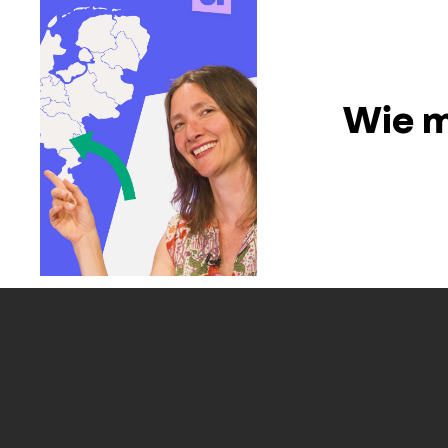
Wie m