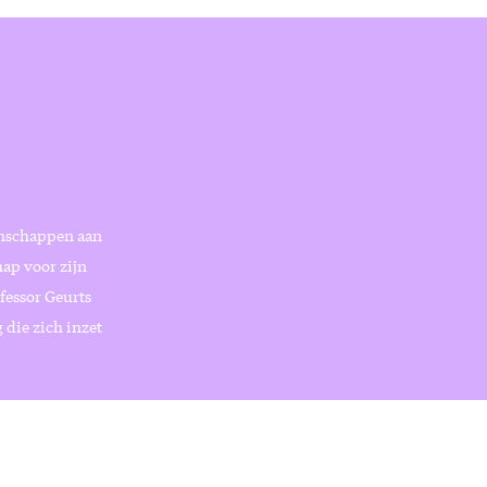
enschappen aan
ap voor zijn
fessor Geurts
 die zich inzet