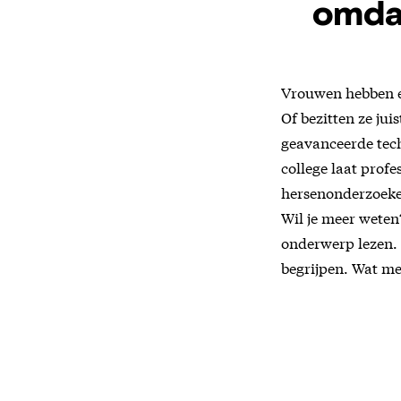
omdat
Vrouwen hebben ee
Of bezitten ze j
geavanceerde tech
college laat prof
hersenonderzoeke
Wil je meer weten?
onderwerp lezen. 
begrijpen. Wat me