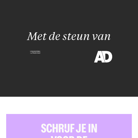
Met de steun van
SCHRIJF JE IN