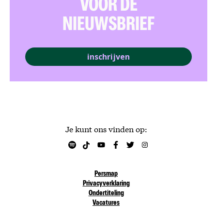
VOOR DE
NIEUWSBRIEF
inschrijven
Je kunt ons vinden op:
Persmap
Privacyverklaring
Ondertiteling
Vacatures