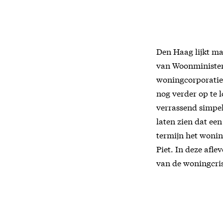
Den Haag lijkt ma
van Woonminister
woningcorporatie
nog verder op te 
verrassend simpe
laten zien dat ee
termijn het wonin
Piet. In deze afle
van de woningcris