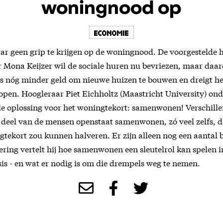
woningnood op
Economie
ar geen grip te krijgen op de woningnood. De voorgestelde 
 Mona Keijzer wil de sociale huren nu bevriezen, maar daa
s nóg minder geld om nieuwe huizen te bouwen en dreigt h
lopen. Hoogleraar Piet Eichholtz (Maastricht University) on
le oplossing voor het woningtekort: samenwonen! Verschill
n deel van de mensen openstaat samenwonen, zó veel zelfs, d
gtekort zou kunnen halveren. Er zijn alleen nog een aantal 
vering vertelt hij hoe samenwonen een sleutelrol kan spelen 
is - en wat er nodig is om die drempels weg te nemen.