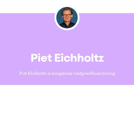
Piet Eichholtz
Piet Eichholtz is hoogleraar vastgoedfinanciering