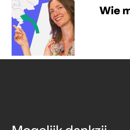
Wie m