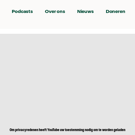
Podcasts
Over ons
Nieuws
Doneren
Om privacyredenen heeft YouTube uw toestemming nodig om te worden geladen