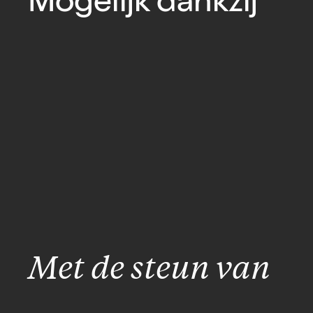
Mogelijk dankzij
Met de steun van