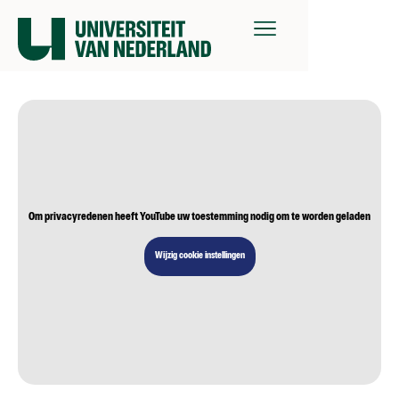
Om privacyredenen heeft YouTube uw toestemming nodig om te worden geladen
Wijzig cookie instellingen