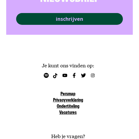
inschrijven
Je kunt ons vinden op:
Persmap
Privacyverklaring
Ondertiteling
Vacatures
Heb je vragen?