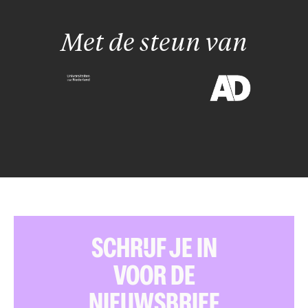
Met de steun van
SCHRIJF JE IN
VOOR DE
NIEUWSBRIEF