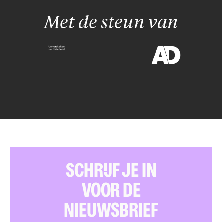
Met de steun van
SCHRIJF JE IN
VOOR DE
NIEUWSBRIEF