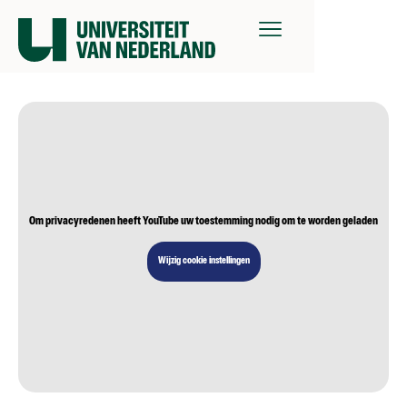
Om privacyredenen heeft YouTube uw toestemming nodig om te worden geladen
Wijzig cookie instellingen