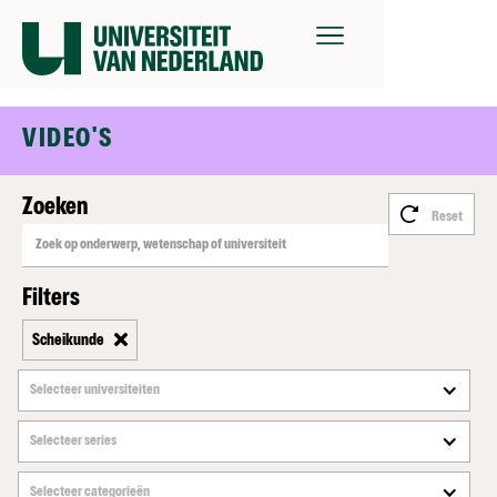
VIDEO'S
Zoeken
Reset
Filters
Scheikunde
Selecteer universiteiten
Selecteer series
Selecteer categorieën