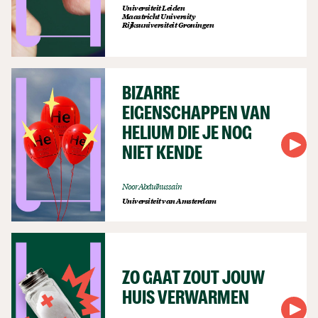
Universiteit Leiden
Maastricht University
Rijksuniversiteit Groningen
BIZARRE
EIGENSCHAPPEN VAN
HELIUM DIE JE NOG
NIET KENDE
Noor Abdulhussain
Universiteit van Amsterdam
ZO GAAT ZOUT JOUW
HUIS VERWARMEN