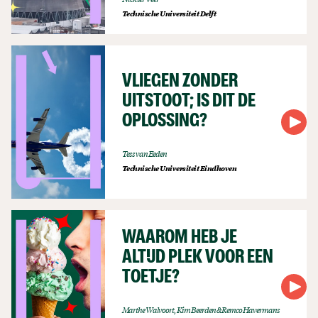
Technische Universiteit Delft
VLIEGEN ZONDER
UITSTOOT; IS DIT DE
OPLOSSING?
Tess van Eeden
Technische Universiteit Eindhoven
WAAROM HEB JE
ALTIJD PLEK VOOR EEN
TOETJE?
Marthe Walvoort, Kim Beerden & Remco Havermans