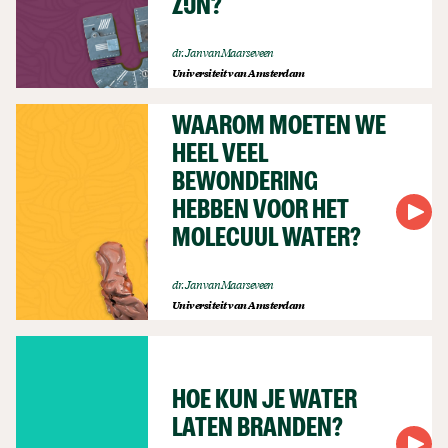
ZIJN?
dr. Jan van Maarseveen
Universiteit van Amsterdam
WAAROM MOETEN WE
HEEL VEEL
BEWONDERING
HEBBEN VOOR HET
MOLECUUL WATER?
dr. Jan van Maarseveen
Universiteit van Amsterdam
HOE KUN JE WATER
LATEN BRANDEN?