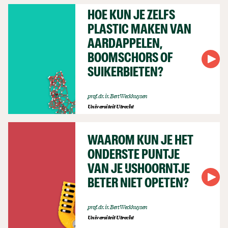
HOE KUN JE ZELFS
PLASTIC MAKEN VAN
AARDAPPELEN,
BOOMSCHORS OF
SUIKERBIETEN?
prof. dr. ir. Bert Weckhuysen
Universiteit Utrecht
WAAROM KUN JE HET
ONDERSTE PUNTJE
VAN JE IJSHOORNTJE
BETER NIET OPETEN?
prof. dr. ir. Bert Weckhuysen
Universiteit Utrecht