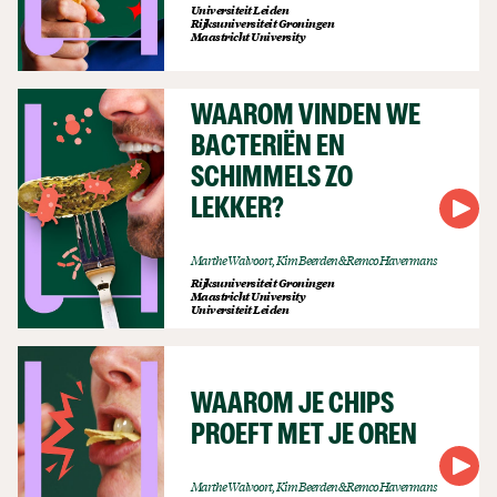
Universiteit Leiden
Rijksuniversiteit Groningen
Maastricht University
WAAROM VINDEN WE
BACTERIËN EN
SCHIMMELS ZO
LEKKER?
Marthe Walvoort, Kim Beerden & Remco Havermans
Rijksuniversiteit Groningen
Maastricht University
Universiteit Leiden
WAAROM JE CHIPS
PROEFT MET JE OREN
Marthe Walvoort, Kim Beerden & Remco Havermans