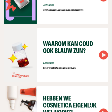
Joey Aarts
Technische Universiteit Eindhoven
WAAROM KAN GOUD
OOK BLAUW ZIJN?
Lotte Metz
Universiteit van Amsterdam
HEBBEN WE
COSMETICA EIGENLIJK