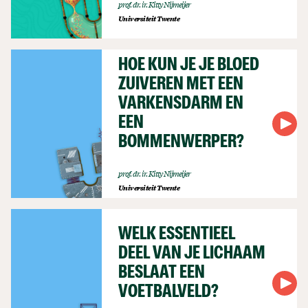
prof. dr. ir. Kitty Nijmeijer
Universiteit Twente
HOE KUN JE JE BLOED
ZUIVEREN MET EEN
VARKENSDARM EN
EEN
BOMMENWERPER?
prof. dr. ir. Kitty Nijmeijer
Universiteit Twente
WELK ESSENTIEEL
DEEL VAN JE LICHAAM
BESLAAT EEN
VOETBALVELD?