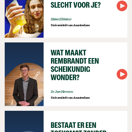
SLECHT VOOR JE?
Heleen Kibbelaar
Universiteit van Amsterdam
WAT MAAKT
REMBRANDT EEN
SCHEIKUNDIG
WONDER?
Dr. Joen Hermans
Universiteit van Amsterdam
BESTAAT ER EEN