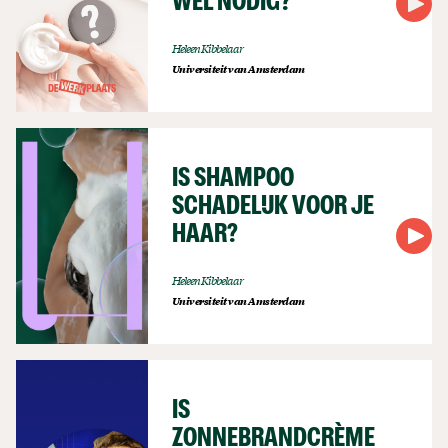
WEL NODIG?
Heleen Kibbelaar
Universiteit van Amsterdam
IS SHAMPOO
SCHADELIJK VOOR JE
HAAR?
Heleen Kibbelaar
Universiteit van Amsterdam
IS
ZONNEBRANDCRÈME