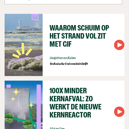
WAAROM SCHUIM OP
HET STRAND VOL ZIT
MET GIF
Joséphine van Ruiten
Technische Universiteit Delft
100X MINDER
KERNAFVAL: ZO
WERKT DE NIEUWE
KERNREACTOR
Nick ter Veer