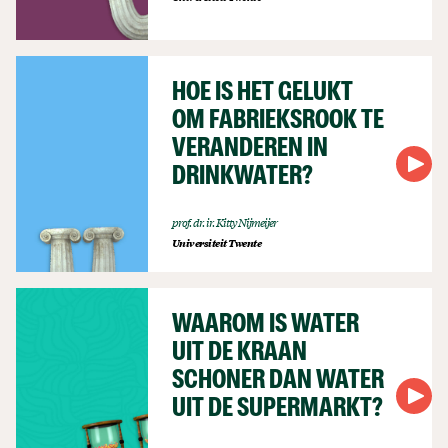
HOE IS HET GELUKT
OM FABRIEKSROOK TE
VERANDEREN IN
DRINKWATER?
prof. dr. ir. Kitty Nijmeijer
Universiteit Twente
WAAROM IS WATER
UIT DE KRAAN
SCHONER DAN WATER
UIT DE SUPERMARKT?