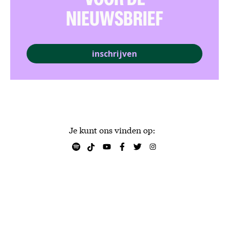
VOOR DE
NIEUWSBRIEF
inschrijven
Je kunt ons vinden op:
Persmap
Privacyverklaring
Ondertiteling
Vacatures