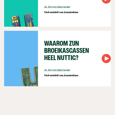
dr. Jan van Maarseveen
Universiteit van Amsterdam
WAAROM ZIJN
BROEIKASGASSEN
HEEL NUTTIG?
dr. Jan van Maarseveen
Universiteit van Amsterdam