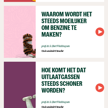
WAAROM WORDT HET
STEEDS MOEILIJKER
OM BENZINE TE
MAKEN?
prof. dr. ir. Bert Weckhuysen
Universiteit Utrecht
HOE KOMT HET DAT
UITLAATGASSEN
STEEDS SCHONER
WORDEN?
prof. dr. ir. Bert Weckhuysen
Universiteit Utrecht