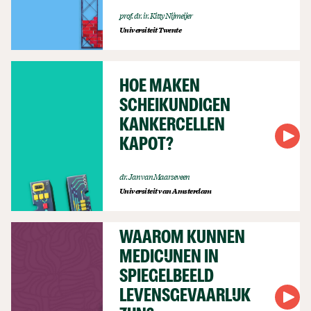
prof. dr. ir. Kitty Nijmeijer
Universiteit Twente
HOE MAKEN
SCHEIKUNDIGEN
KANKERCELLEN
KAPOT?
dr. Jan van Maarseveen
Universiteit van Amsterdam
WAAROM KUNNEN
MEDICIJNEN IN
SPIEGELBEELD
LEVENSGEVAARLIJK