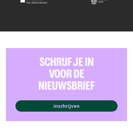
SCHRIJF JE IN
VOOR DE
NIEUWSBRIEF
inschrijven