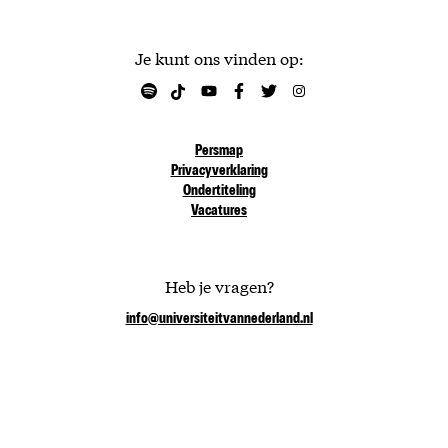
Je kunt ons vinden op:
Persmap
Privacyverklaring
Ondertiteling
Vacatures
Heb je vragen?
info@universiteitvannederland.nl