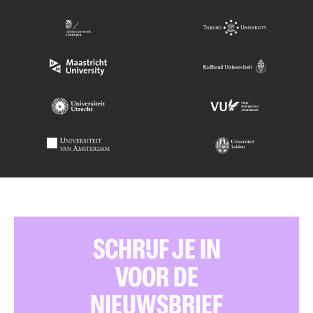
SCHRIJF JE IN
VOOR DE
NIEUWSBRIEF