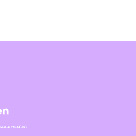
en
ksuniversiteit