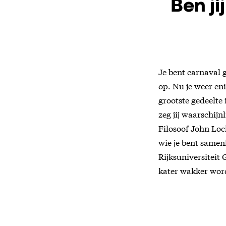
Ben ji
Je bent carnaval 
op. Nu je weer en
grootste gedeelte
zeg jij waarschijn
Filosoof John Loc
wie je bent same
Rijksuniversiteit
kater wakker wor