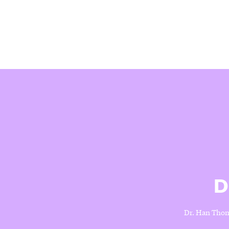
D
Dr. Han Thoma