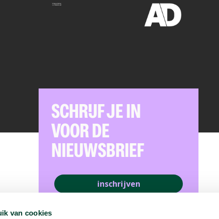
SCHRIJF JE IN
VOOR DE
NIEUWSBRIEF
inschrijven
ik van cookies