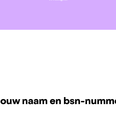
 jouw naam en bsn-numm