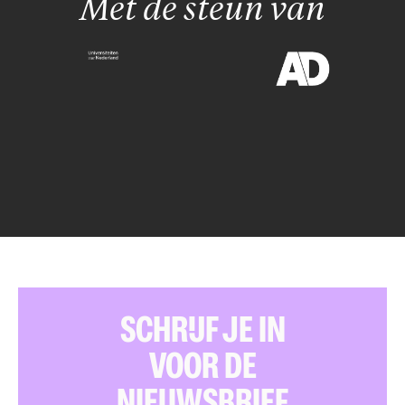
Met de steun van
SCHRIJF JE IN
VOOR DE