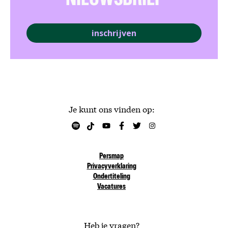
NIEUWSBRIEF
inschrijven
Je kunt ons vinden op:
Persmap
Privacyverklaring
Ondertiteling
Vacatures
Heb je vragen?