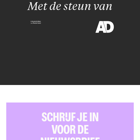
Met de steun van
SCHRIJF JE IN
VOOR DE