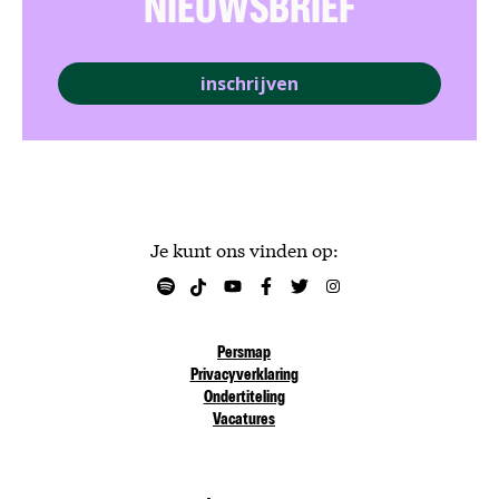
NIEUWSBRIEF
inschrijven
Je kunt ons vinden op:
Persmap
Privacyverklaring
Ondertiteling
Vacatures