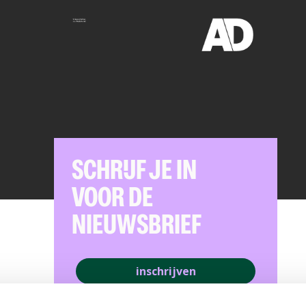
SCHRIJF JE IN
VOOR DE
NIEUWSBRIEF
inschrijven