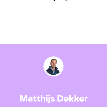
Matthijs Dekker