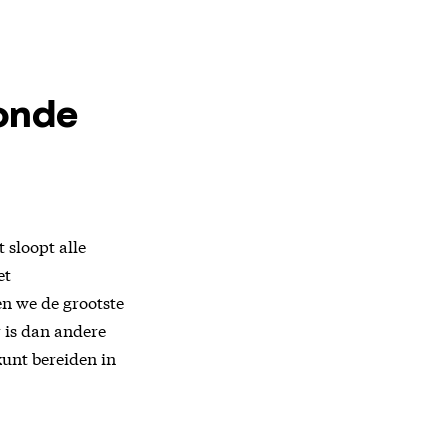
onde
 sloopt alle
et
n we de grootste
 is dan andere
kunt bereiden in