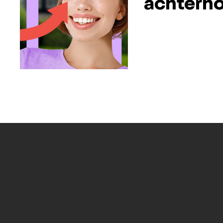
achterho