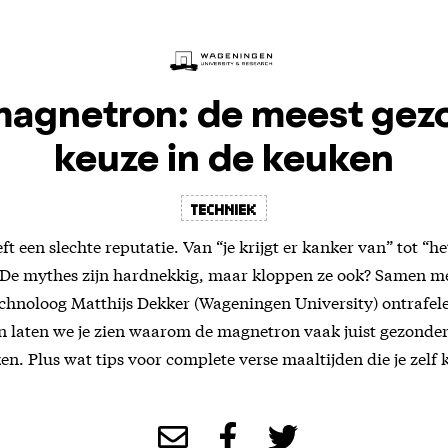
magnetron: de meest gez
keuze in de keuken
techniek
 een slechte reputatie. Van “je krijgt er kanker van” tot “het
. De mythes zijn hardnekkig, maar kloppen ze ook? Samen m
hnoloog Matthijs Dekker (Wageningen University) ontrafele
 laten we je zien waarom de magnetron vaak juist gezonder
n. Plus wat tips voor complete verse maaltijden die je zelf 