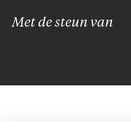
Met de steun van