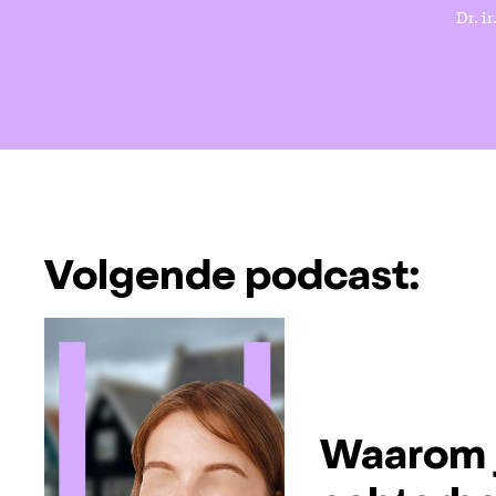
Dr. i
Volgende podcast:
Waarom j