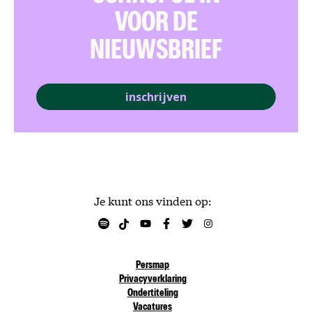
VOOR DE
NIEUWSBRIEF
inschrijven
Je kunt ons vinden op:
Persmap
Privacyverklaring
Ondertiteling
Vacatures