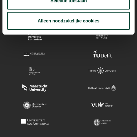
Selectie toestaan
Alleen noodzakelijke cookies