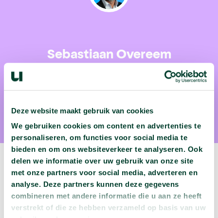
Sebastiaan Overeem
Prof. dr. Sebastiaan Overeem is als arts-somnoloog
verbonden aan TU Eindhoven.
Deze website maakt gebruik van cookies
We gebruiken cookies om content en advertenties te
personaliseren, om functies voor social media te
bieden en om ons websiteverkeer te analyseren. Ook
delen we informatie over uw gebruik van onze site
met onze partners voor social media, adverteren en
analyse. Deze partners kunnen deze gegevens
Volgende podcast:
combineren met andere informatie die u aan ze heeft
verstrekt of die ze hebben verzameld op basis van uw
Wat zijn jouw naam en bsn-nummer waard?