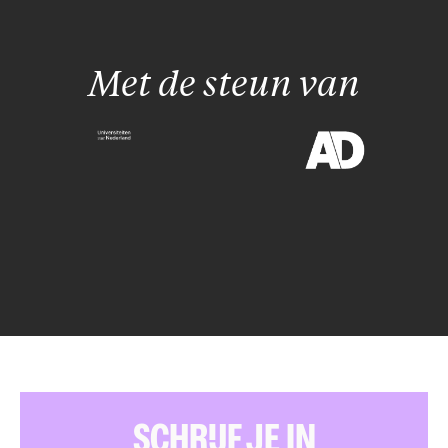
Met de steun van
SCHRIJF JE IN