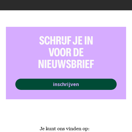
SCHRIJF JE IN
VOOR DE
NIEUWSBRIEF
inschrijven
Je kunt ons vinden op: