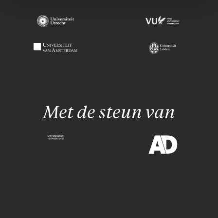
Met de steun van