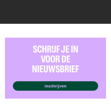
SCHRIJF JE IN
VOOR DE
NIEUWSBRIEF
inschrijven