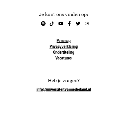
Je kunt ons vinden op:
Persmap
Privacyverklaring
Ondertiteling
Vacatures
Heb je vragen?
info@universiteitvannederland.nl