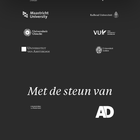
Met de steun van