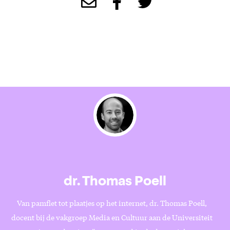
dr. Thomas Poell
Van pamflet tot plaatjes op het internet, dr. Thomas Poell,
docent bij de vakgroep Media en Cultuur aan de Universiteit