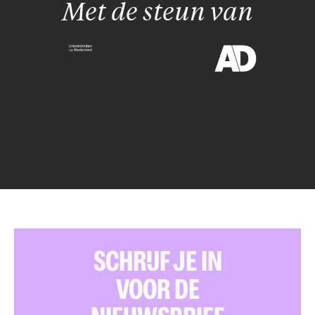
Met de steun van
SCHRIJF JE IN
VOOR DE