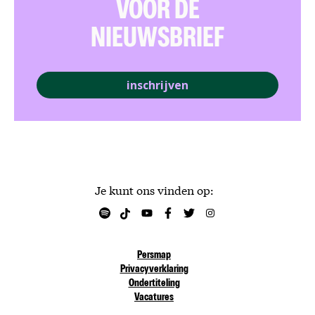
VOOR DE
NIEUWSBRIEF
inschrijven
Je kunt ons vinden op:
Persmap
Privacyverklaring
Ondertiteling
Vacatures