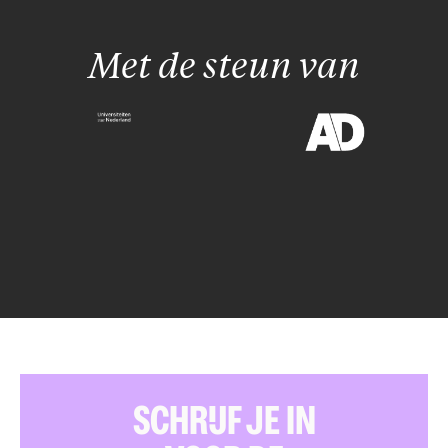
Met de steun van
SCHRIJF JE IN