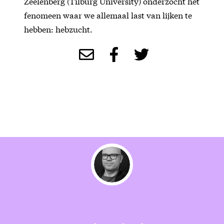
Zeelenberg (Tilburg University) onderzocht het
fenomeen waar we allemaal last van lijken te
hebben: hebzucht.