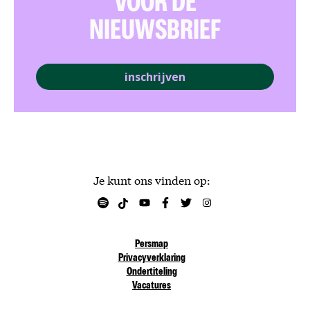
VOOR DE
NIEUWSBRIEF
inschrijven
Je kunt ons vinden op:
Persmap
Privacyverklaring
Ondertiteling
Vacatures