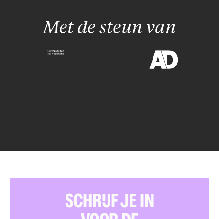
Met de steun van
SCHRIJF JE IN