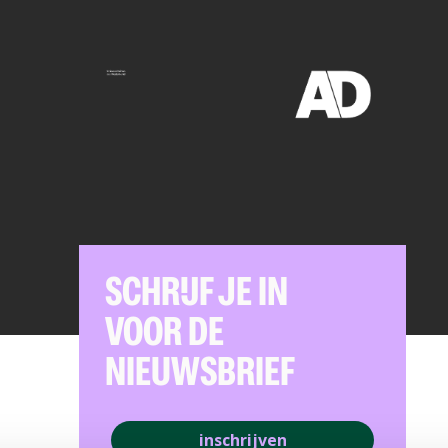
SCHRIJF JE IN
VOOR DE
NIEUWSBRIEF
inschrijven