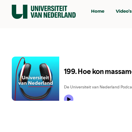
Home
Video's