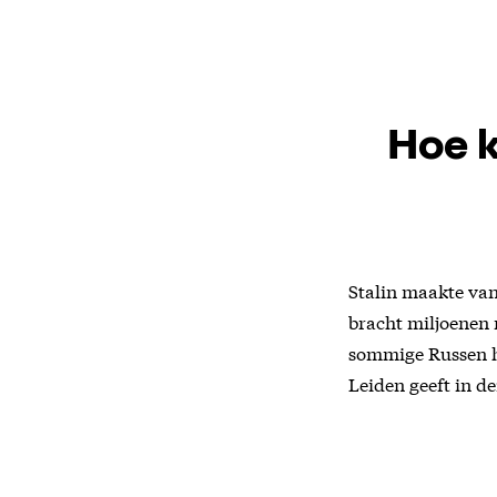
Hoe k
Stalin maakte va
bracht miljoenen
sommige Russen h
Leiden geeft in d