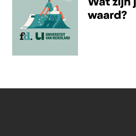
Wat zijn
waard?