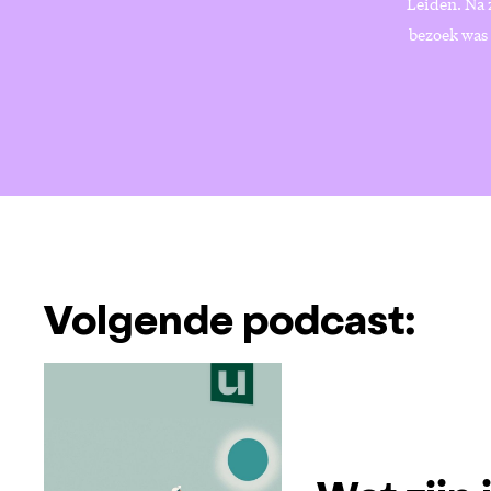
Leiden. Na 
bezoek was 
Volgende podcast: