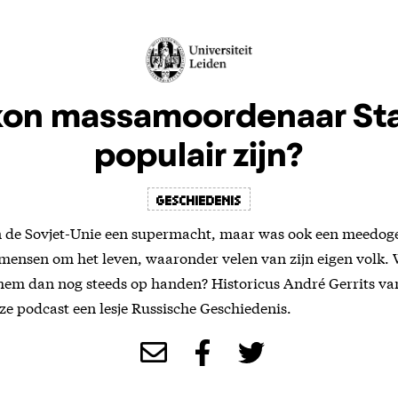
on massamoordenaar Sta
populair zijn?
geschiedenis
n de Sovjet-Unie een supermacht, maar was ook een meedoge
 mensen om het leven, waaronder velen van zijn eigen volk
em dan nog steeds op handen? Historicus André Gerrits van
eze podcast een lesje Russische Geschiedenis.