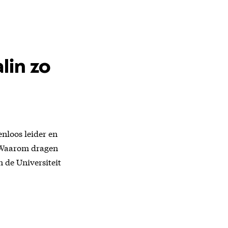
lin zo
nloos leider en
. Waarom dragen
 de Universiteit